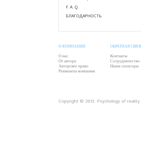
F. A. Q.
БЛАГОДАРНОСТЬ
О КОМПАНИИ
ОБРАТНАЯ СВЯЗ
О нас
Контакты
От автора
Сотрудничество
Авторское право
Наши спонсоры
Реквизиты компании
Copyright © 2012. Psychology of realit