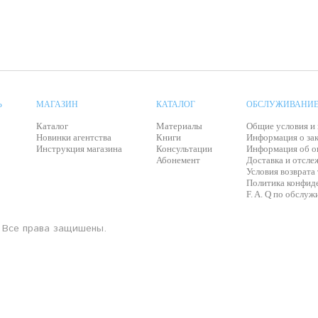
Ь
МАГАЗИН
КАТАЛОГ
ОБСЛУЖИВАНИЕ
Каталог
Материалы
Общие условия и
Новинки агентства
Книги
Информация о зак
Инструкция магазина
Консультации
Информация об о
Абонемент
Доставка и отсле
Условия возврата
Политика конфид
F. A. Q по обслу
y. Все права защишены.