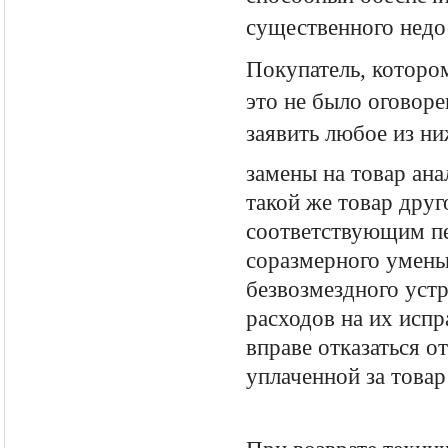
существенного недос
Покупатель, которо
это не было оговор
заявить любое из н
замены на товар ана
такой же товар друг
соответствующим пе
соразмерного умень
безвозмездного уст
расходов на их испр
вправе отказаться о
уплаченной за това