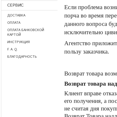
СЕРВИС
Если проблема возни
порча во время пере
ДОСТАВКА
ОПЛАТА
данного вопроса бу
ОПЛАТА БАНКОВСКОЙ
исключительно цив
КАРТОЙ
ИНСТРУКЦИЯ
Агентство приложит
F. A. Q.
пользу заказчика.
БЛАГОДАРНОСТЬ
Возврат товара воз
Возврат товара на
Клиент вправе отказ
его получения, а пос
не считая дня покуп
Возврат Товара надл