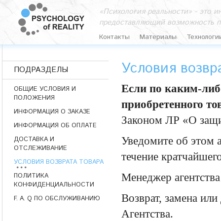
«Психология реальности» - это 
предоставляющий возможность п
Контакты
Материалы
Технологи
Условия возвр
ПОДРАЗДЕЛЫ
Если по каким-либ
ОБЩИЕ УСЛОВИЯ И
ПОЛОЖЕНИЯ
приобретенного то
ИНФОРМАЦИЯ О ЗАКАЗЕ
Законом ЛР «О защи
ИНФОРМАЦИЯ ОБ ОПЛАТЕ
Уведомите об этом 
ДОСТАВКА И
ОТСЛЕЖИВАНИЕ
течение кратчайшего
УСЛОВИЯ ВОЗВРАТА ТОВАРА
Менеджер агентства
ПОЛИТИКА
КОНФИДЕНЦИАЛЬНОСТИ
Возврат, замена или
F. A. Q ПО ОБСЛУЖИВАНИЮ
Агентства.