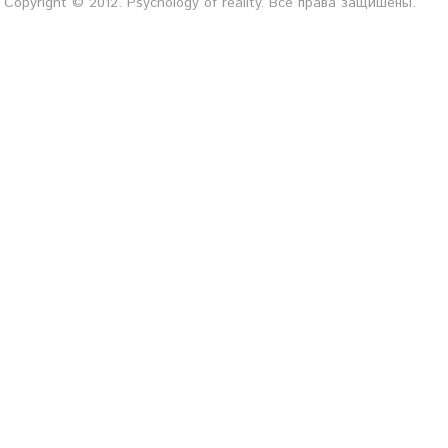
Copyright © 2012. Psychology of reality. Все права защишены.