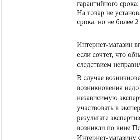
гарантийного срока;
На товар не устано
срока, но не более 2 
Интернет-магазин вп
если сочтет, что о
следствием неправил
В случае возникнов
возникновения недо
независимую эксперт
участвовать в экспе
результате эксперти
возникли по вине По
Интернет-магазину с