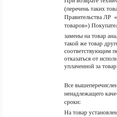
При возврате техни
(перечень таких то
Правительства ЛР «
товаров») Покупател
замены на товар ана
такой же товар друг
соответствующим пе
отказаться от испол
уплаченной за това
Все вышеперечислен
ненадлежащего каче
сроки:
На товар установлен