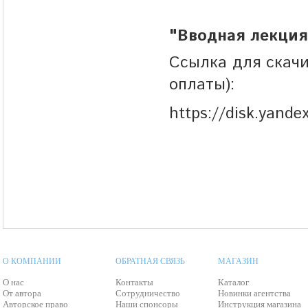
"Вводная лекция"
Ссылка для скачи
оплаты):
https://disk.yand
О КОМПАНИИ
ОБРАТНАЯ СВЯЗЬ
МАГАЗИН
О нас
Контакты
Каталог
От автора
Сотрудничество
Новинки агентства
Авторское право
Наши спонсоры
Инструкция магазина