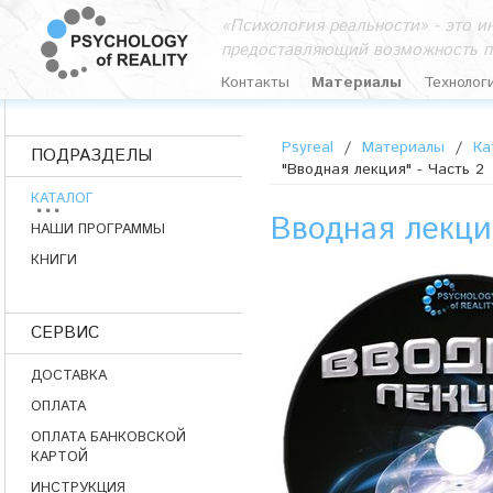
«Психология реальности» - это 
предоставляющий возможность п
Контакты
Материалы
Технолог
Psyreal
/
Материалы
/
Ка
ПОДРАЗДЕЛЫ
"Вводная лекция" - Часть 2
КАТАЛОГ
Вводная лекци
НАШИ ПРОГРАММЫ
КНИГИ
СЕРВИС
ДОСТАВКА
ОПЛАТА
ОПЛАТА БАНКОВСКОЙ
КАРТОЙ
ИНСТРУКЦИЯ