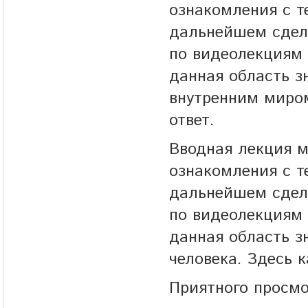
ознакомления с т
дальнейшем сдела
по видеолекциям 
данная область з
внутренним миром
ответ.
Вводная лекция м
ознакомления с т
дальнейшем сдела
по видеолекциям 
данная область з
человека. Здесь 
Приятного просмо