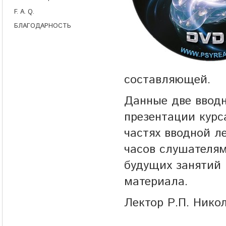
F. A. Q.
БЛАГОДАРНОСТЬ
составляющей.
Данные две вводн
презентации курс
частях вводной л
часов слушателя
будущих занятий 
материала.
Лектор Р.П. Нико