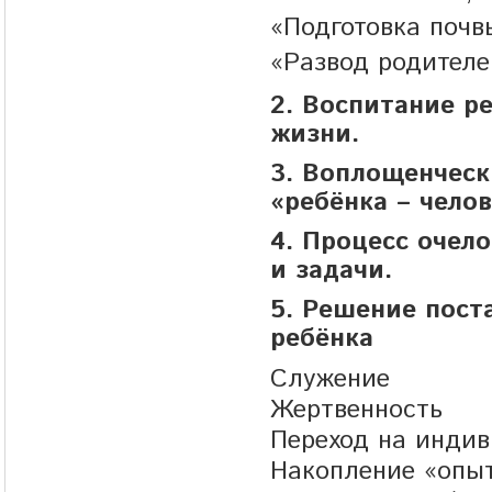
«Подготовка почв
«Развод родителе
2. Воспитание р
жизни.
3. Воплощенческ
«ребёнка – челов
4. Процесс очел
и задачи.
5. Решение пост
ребёнка
Служение
Жертвенность
Переход на инди
Накопление «опыт