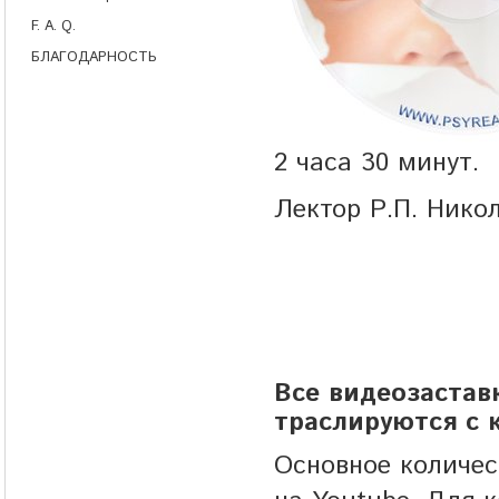
F. A. Q.
БЛАГОДАРНОСТЬ
2 часа 30 минут.
Лектор Р.П. Ник
Все видеозастав
траслируются с к
Основное количе