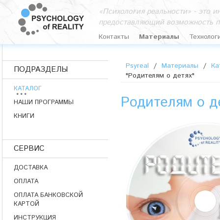
«Психология реальности» - это 
предоставляющий возможность п
Контакты
Материалы
Технолог
Psyreal
/
Материалы
/
Ка
ПОДРАЗДЕЛЫ
"Родителям о детях"
КАТАЛОГ
Родителям о д
НАШИ ПРОГРАММЫ
КНИГИ
СЕРВИС
ДОСТАВКА
ОПЛАТА
ОПЛАТА БАНКОВСКОЙ
КАРТОЙ
ИНСТРУКЦИЯ