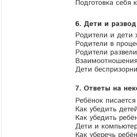
Подготовка себя
6. Дети и разво
Родители и дети 
Родители в проце
Родители развели
Взаимоотношения
Дети беспризорни
7. Ответы на не
Ребёнок писается
Как убедить дете
Как убедить ребё
Дети и компьюте
Как уберечь ребё