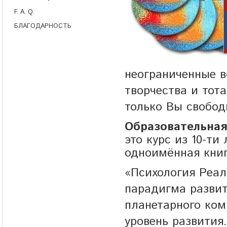
F. A. Q.
БЛАГОДАРНОСТЬ
неограниченные 
творчества и тот
только Вы свобод
Образовательная
это курс из 10-ти
одноимённая книг
«Психология Реал
парадигма развит
планетарного ко
уровень развития