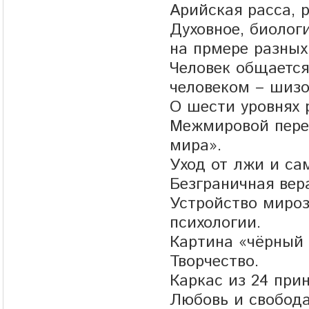
Арийская расса, р
Духовное, биолог
на прмере разных
Человек общается
человеком – шизо
О шести уровнях 
Межмировой перех
мира».
Уход от лжи и са
Безграничная вер
Устройство мироз
психологии.
Картина «чёрный 
Творчество.
Каркас из 24 при
Любовь и свобода