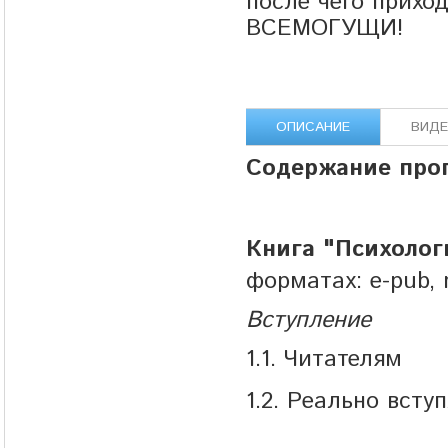
после чего прихо
ВСЕМОГУЩИ!
ОПИСАНИЕ
ВИД
Содержание про
Книга "Психолог
форматах: e-pub, 
Вступление
1.1. Читателям
1.2. Реально всту