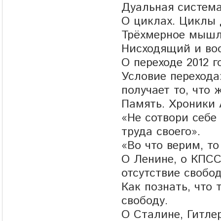
Дуальная система
О циклах. Циклы 
Трёхмерное мышле
Нисходящий и во
О переходе 2012 г
Условие перехода
получает то, что 
Память. Хроники
«Не сотвори себе
труда своего».
«Во что верим, то
О Ленине, о КПСС
отсутствие свобо
Как познать, что 
свободу.
О Сталине, Гитле