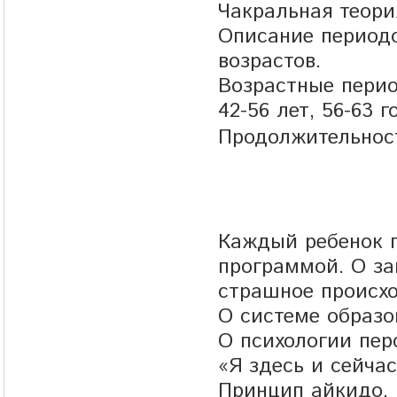
Чакральная теори
Описание периодо
возрастов.
Возрастные периоды
42-56 лет, 56-63 г
Продолжительност
Каждый ребенок 
программой. О за
страшное происхо
О системе образо
О психологии пер
«Я здесь и сейчас
Принцип айкидо. 