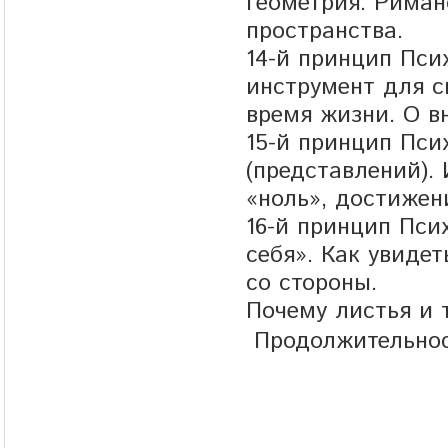
геометрия. Риман
пространства.
14-й принцип Пси
инструмент для с
время жизни. О в
15-й принцип Пси
(представлений).
«ноль», достижен
16-й принцип Пси
себя». Как увидет
со стороны.
Почему листья и 
Продолжительнос