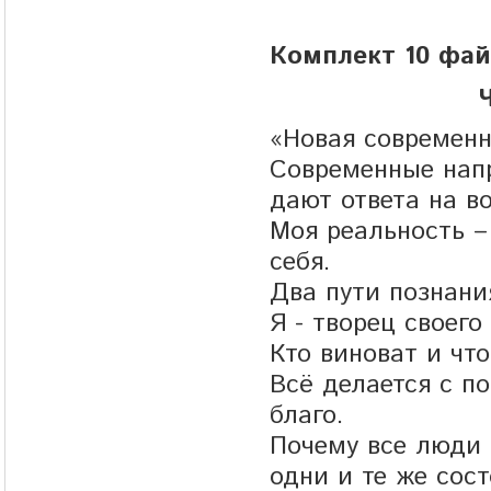
Комплект 10 фай
«Новая современн
Современные напр
дают ответа на во
Моя реальность – 
себя.
Два пути познани
Я - творец своег
Кто виноват и чт
Всё делается с по
благо.
Почему все люди 
одни и те же сост