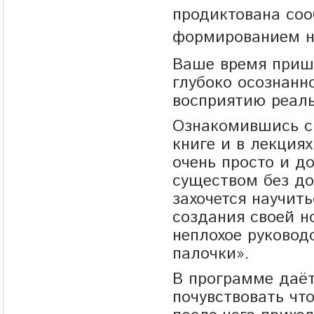
продиктована соо
формированием н
Ваше время пришл
глубоко осознанн
восприятию реаль
Ознакомившись с
книге и в лекциях
очень просто и д
существом без до
захочется научит
создания своей но
неплохое руковод
палочки».
В программе даёт
почувствовать что