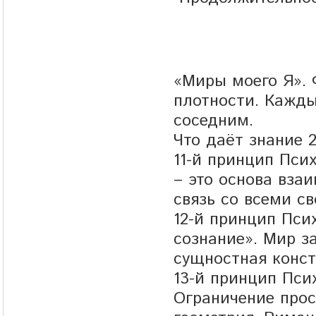
«Миры моего Я». 
плотности. Кажды
соседним.
Что даёт знание 
11-й принцип Пси
– это основа вза
связь со всеми с
12-й принцип Пси
сознание». Мир з
сущностная конст
13-й принцип Пси
Ограничение прос