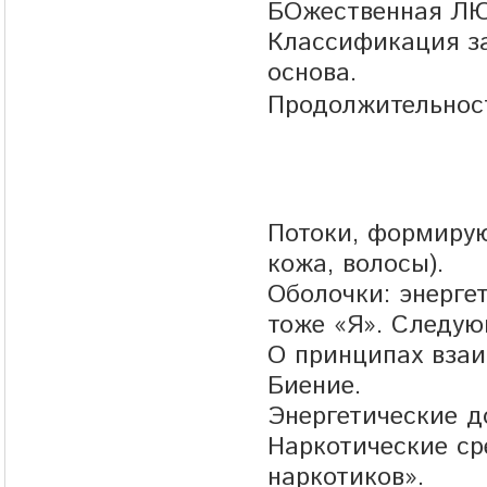
БОжественная ЛЮ
Классификация за
основа.
Продолжительност
Потоки, формиру
кожа, волосы).
Оболочки: энерге
тоже «Я». Следую
О принципах взаи
Биение.
Энергетические д
Наркотические ср
наркотиков».