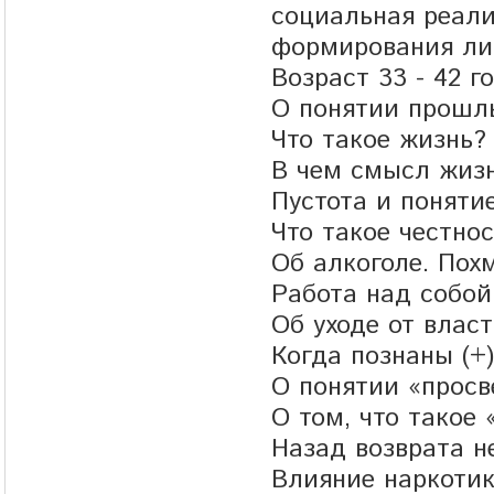
социальная реали
формирования ли
Возраст 33 - 42 го
О понятии прошл
Что такое жизнь?
В чем смысл жизн
Пустота и поняти
Что такое честнос
Об алкоголе. Похм
Работа над собой
Об уходе от влас
Когда познаны (+)
О понятии «просв
О том, что такое 
Назад возврата не
Влияние наркотик