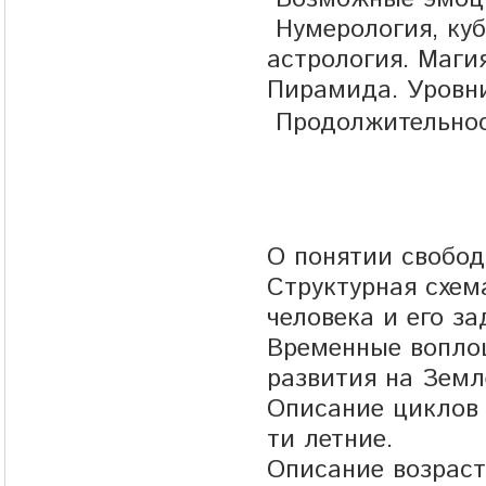
Нумерология, куб
астрология. Магия
Пирамида. Уровн
Продолжительнос
О понятии свобод
Структурная схем
человека и его з
Временные воплощ
развития на Земл
Описание циклов р
ти летние.
Описание возраст