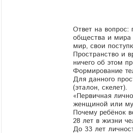
Ответ на вопрос:
общества и мира
мир, свои поступк
Пространство и в
ничего об этом пр
Формирование тел
Для данного прос
(эталон, скелет).
«Первичная лично
женщиной или му
Почему ребёнок вс
28 лет в жизни че
До 33 лет личност