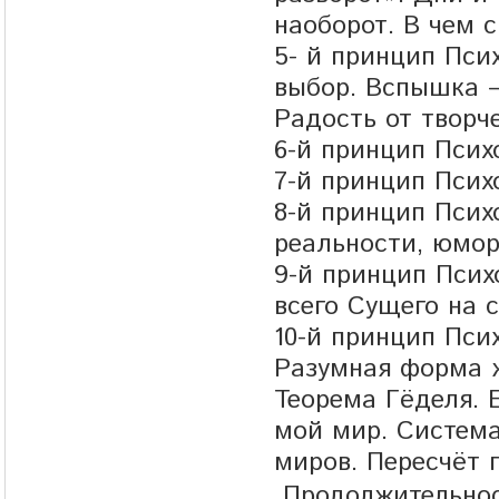
наоборот. В чем 
5- й принцип Пси
выбор. Вспышка –
Радость от творче
6-й принцип Псих
7-й принцип Псих
8-й принцип Псих
реальности, юмор
9-й принцип Псих
всего Сущего на с
10-й принцип Пси
Разумная форма 
Теорема Гёделя. 
мой мир. Система
миров. Пересчёт 
Продолжительнос