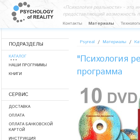
«Психология реальности» - это 
предоставляющий возможность п
Контакты
Материалы
Технолог
Psyreal
/
Материалы
/
Ка
ПОДРАЗДЕЛЫ
"Психология р
КАТАЛОГ
НАШИ ПРОГРАММЫ
программа
КНИГИ
СЕРВИС
ДОСТАВКА
ОПЛАТА
ОПЛАТА БАНКОВСКОЙ
КАРТОЙ
ИНСТРУКЦИЯ