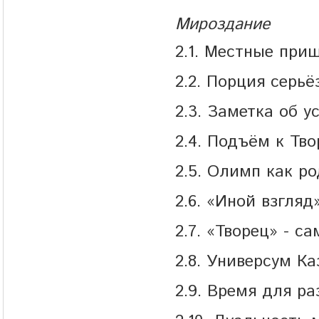
Мироздание
2.1. Местные при
2.2. Порция серьё
2.3. Заметка об 
2.4. Подъём к Тво
2.5. Олимп как р
2.6. «Иной взгляд
2.7. «Творец» - с
2.8. Универсум К
2.9. Время для р