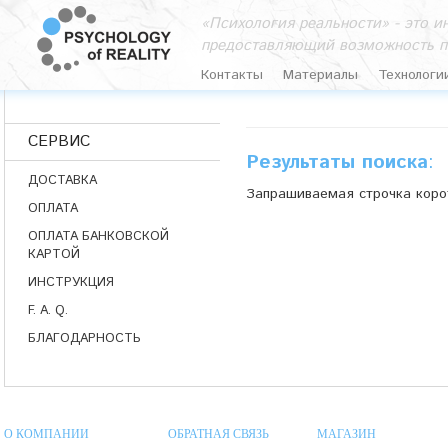
«Психология реальности» - это 
предоставляющий возможность п
Контакты
Материалы
Технологи
СЕРВИС
Результаты поиска
:
ДОСТАВКА
Запрашиваемая строчка коро
ОПЛАТА
ОПЛАТА БАНКОВСКОЙ
КАРТОЙ
ИНСТРУКЦИЯ
F. A. Q.
БЛАГОДАРНОСТЬ
О КОМПАНИИ
ОБРАТНАЯ СВЯЗЬ
МАГАЗИН