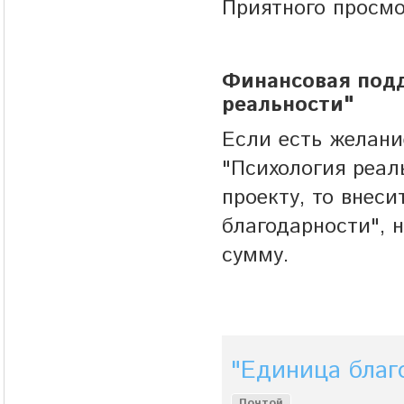
Приятного просмо
Финансовая подд
реальности"
Если есть желани
"Психология реал
проекту, то внес
благодарности", 
сумму.
"Единица благ
Почтой