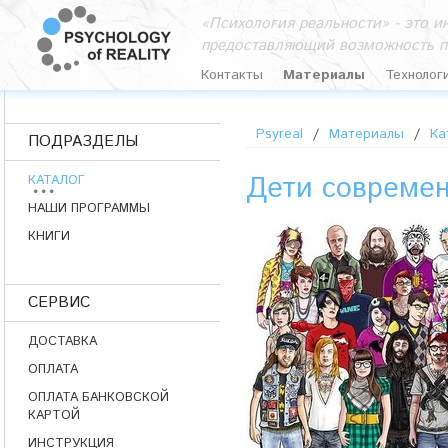
«Психология реальности» - это 
предоставляющий возможность п
Контакты
Материалы
Технолог
Psyreal
/
Материалы
/
Ка
ПОДРАЗДЕЛЫ
Дети совреме
КАТАЛОГ
НАШИ ПРОГРАММЫ
КНИГИ
СЕРВИС
ДОСТАВКА
ОПЛАТА
ОПЛАТА БАНКОВСКОЙ
КАРТОЙ
ИНСТРУКЦИЯ