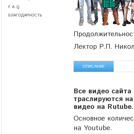
F. A. Q.
БЛАГОДАРНОСТЬ
Продолжительност
Лектор Р.П. Ник
ОПИСАНИЕ
Все видео сайта
траслируются на 
видео на Rutube.
Основное количе
на Youtube.