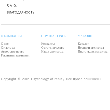
F. A. Q.
БЛАГОДАРНОСТЬ
О КОМПАНИИ
ОБРАТНАЯ СВЯЗЬ
МАГАЗИН
О нас
Контакты
Каталог
От автора
Сотрудничество
Новинки агентства
Авторское право
Наши спонсоры
Инструкция магазина
Реквизиты компании
Copyright © 2012. Psychology of reality. Все права защишены.