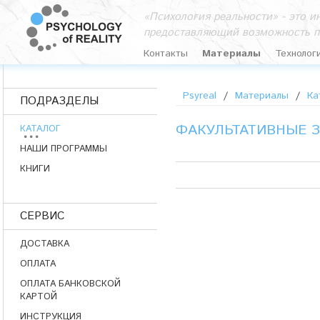
«Психология реальности» - это 
предоставляющий возможность п
Контакты
Материалы
Технолог
Psyreal
/
Материалы
/
Ка
ПОДРАЗДЕЛЫ
ФАКУЛЬТАТИВНЫЕ 
КАТАЛОГ
НАШИ ПРОГРАММЫ
КНИГИ
СЕРВИС
ДОСТАВКА
ОПЛАТА
ОПЛАТА БАНКОВСКОЙ
КАРТОЙ
ИНСТРУКЦИЯ