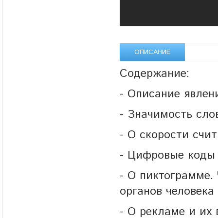
ОПИСАНИЕ
Содержание:
- Описание явлен
- Значимость сло
- О скорости сч
- Цифровые коды 
- О пиктограмме.
органов человека
- О рекламе и их