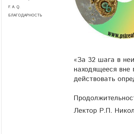
F. A. Q.
БЛАГОДАРНОСТЬ
«За 32 шага в не
находящееся вне 
действовать опре
Продолжительност
Лектор Р.П. Ник