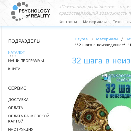
«Психология реальности» - это 
предоставляющий возможность п
Контакты
Материалы
Технолог
Psyreal
/
Материалы
/
Ка
ПОДРАЗДЕЛЫ
"32 шага в неизведанное"- 
КАТАЛОГ
32 шага в неиз
НАШИ ПРОГРАММЫ
КНИГИ
СЕРВИС
ДОСТАВКА
ОПЛАТА
ОПЛАТА БАНКОВСКОЙ
КАРТОЙ
ИНСТРУКЦИЯ