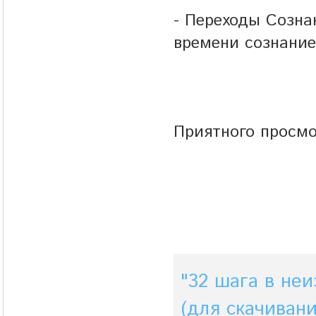
- Переходы Созна
времени сознани
Приятного просмо
"32 шага в неи
(для скачивани