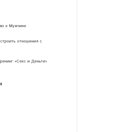
ию к Мужчине
ыстроить отношения с
ренинг «Секс и Деньги»
Я