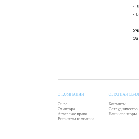
- 
- 
Уч
За
О КОМПАНИИ
ОБРАТНАЯ СВЯЗ
О нас
Контакты
От автора
Сотрудничество
Авторское право
Наши спонсоры
Реквизиты компании