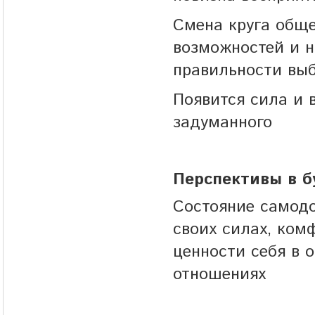
Смена круга общ
возможностей и н
правильности выб
Появится сила и 
задуманного
Перспективы в 
Состояние самодо
своих силах, ком
ценности себя в
отношениях