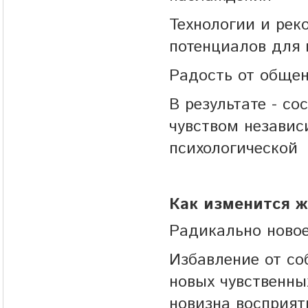
Технологии и рек
потенциалов для 
Радость от обще
В результате - с
чувством независ
психологической
Как изменится ж
Радикально ново
Избавление от со
новых чувственны
новизна восприя