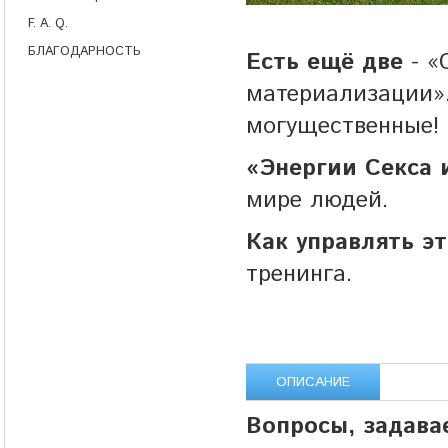
F. A. Q.
БЛАГОДАРНОСТЬ
Есть ещё две
- «
материализации».
могущественные!
«Энергии Секса 
мире людей.
Как управлять э
тренинга.
ОПИСАНИЕ
Вопросы, задава