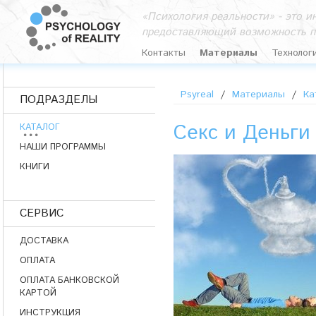
«Психология реальности» - это 
предоставляющий возможность п
Контакты
Материалы
Технолог
Psyreal
/
Материалы
/
Ка
ПОДРАЗДЕЛЫ
Секс и Деньги
КАТАЛОГ
НАШИ ПРОГРАММЫ
КНИГИ
СЕРВИС
ДОСТАВКА
ОПЛАТА
ОПЛАТА БАНКОВСКОЙ
КАРТОЙ
ИНСТРУКЦИЯ