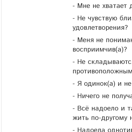
- Мне не хватает 
- Не чувствую бли
удовлетворения?
- Меня не понима
восприимчив(а)?
- Не складываютс
противоположным
- Я одинок(а) и н
- Ничего не получ
- Всё надоело и 
жить по-другому 
- Надоела одноти