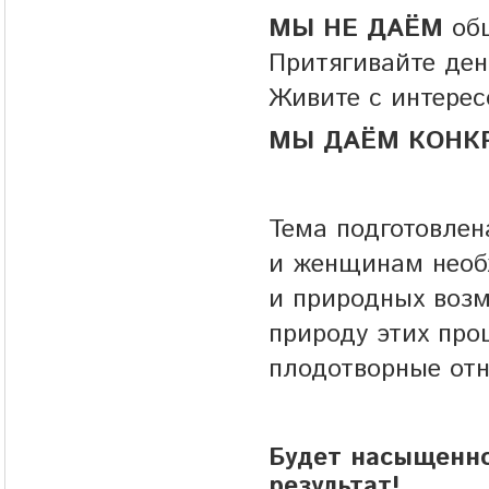
МЫ НЕ ДАЁМ
общ
Притягивайте ден
Живите с интерес
МЫ ДАЁМ КОНКР
Тема подготовлен
и женщинам необ
и природных возм
природу этих про
плодотворные от
Будет насыщенно
результат!