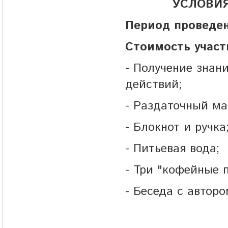
УСЛОВИ
Период проведе
Стоимость участ
- Получение знан
действий;
- Раздаточный ма
- Блокнот и ручка
- Питьевая вода;
- Три "кофейные 
- Беседа с автор