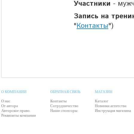
Участники
- муж
Запись на трени
"
Контакты
")
О КОМПАНИИ
ОБРАТНАЯ СВЯЗЬ
МАГАЗИН
О нас
Контакты
Каталог
От автора
Сотрудничество
Новинки агентства
Авторское право
Наши спонсоры
Инструкция магазина
Реквизиты компании