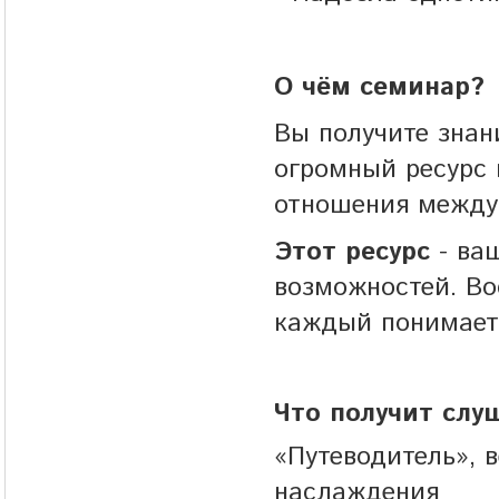
О чём семинар?
Вы получите знан
огромный ресурс
отношения межд
Этот ресурс
- ваш
возможностей. Во
каждый понимает,
Что получит слу
«Путеводитель», 
наслаждения