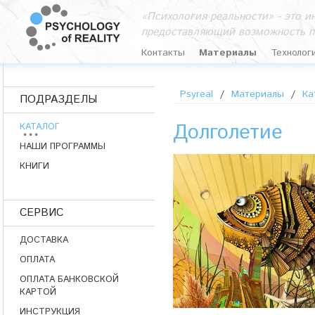
«Психология реальности» - это 
предоставляющий возможность п
Контакты
Материалы
Технолог
Psyreal
/
Материалы
/
Ка
ПОДРАЗДЕЛЫ
Долголетие
КАТАЛОГ
НАШИ ПРОГРАММЫ
КНИГИ
СЕРВИС
ДОСТАВКА
ОПЛАТА
ОПЛАТА БАНКОВСКОЙ
КАРТОЙ
ИНСТРУКЦИЯ