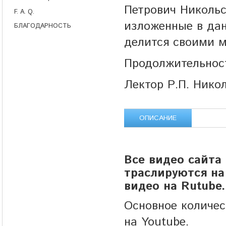
Петрович Никольс
F. A. Q.
изложенные в дан
БЛАГОДАРНОСТЬ
делится своими 
Продолжительност
Лектор Р.П. Ник
ОПИСАНИЕ
Все видео сайта
траслируются на 
видео на Rutube.
Основное количе
на Youtube.