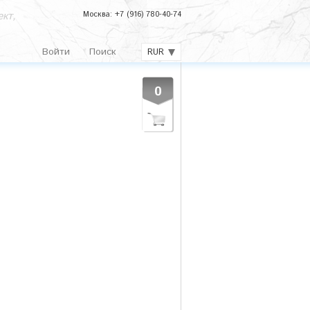
кт,
Москва: +7 (916) 780-40-74
Войти
Поиск
RUR
0